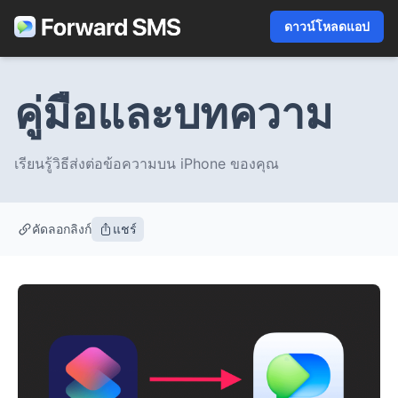
ดาวน์โหลดแอป
คู่มือและบทความ
เรียนรู้วิธีส่งต่อข้อความบน iPhone ของคุณ
คัดลอกลิงก์
แชร์