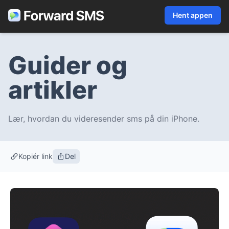
Hent appen
Guider og
artikler
Lær, hvordan du videresender sms på din iPhone.
Kopiér link
Del