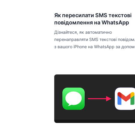
Як пересилати SMS текстові
повідомлення на WhatsApp
Дізнайтеся, як автоматично
перенаправляти SMS текстові повідом
з вашого iPhone на WhatsApp за допо
додатка Forward SMS.