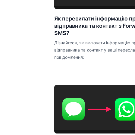
Як пересилати інформацію п
відправника та контакт з For
SMS?
Дізнайтеся, як включати інформацію п
відправника та контакт у ваші пересла
повідомлення: