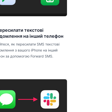
пересилати текстові
ідомлення на інший телефон
йтеся, як пересилати SMS текстові
омлення з вашого iPhone на інший
он за допомогою Forward SMS.