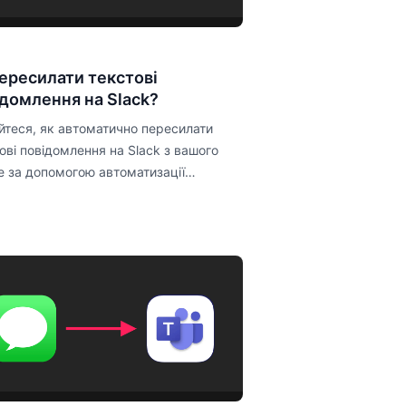
пересилати текстові
ідомлення на Slack?
йтеся, як автоматично пересилати
ові повідомлення на Slack з вашого
e за допомогою автоматизації
cuts.