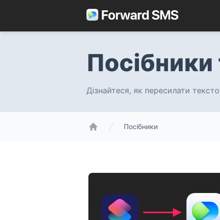
Посібники 
Дізнайтеся, як пересилати тексто
Посібники
Forward SMS