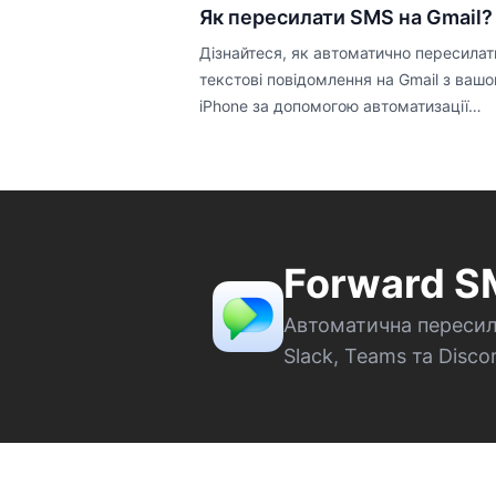
Як пересилати SMS на Gmail?
Дізнайтеся, як автоматично пересилат
текстові повідомлення на Gmail з вашо
iPhone за допомогою автоматизації
Shortcuts.
Forward 
Автоматична пересилк
Slack, Teams та Disco