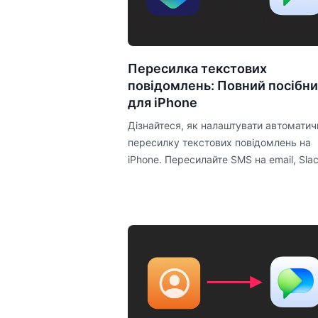
Пересилка текстових
повідомлень: Повний посібн
для iPhone
Дізнайтеся, як налаштувати автоматич
пересилку текстових повідомлень на
iPhone. Пересилайте SMS на email, Slac
Teams або Discord за лічені хвилини за
допомогою Shortcuts.