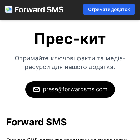
Отримати додаток
Прес-кит
Отримайте ключові факти та медіа-
ресурси для нашого додатка.
press@forwardsms.com
Forward SMS