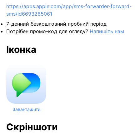
https://apps.apple.com/app/sms-forwarder-forward-
sms/id6693285061
7-денний безкоштовний пробний період
Потрібен промо-код для огляду?
Напишіть нам
Іконка
Завантажити
Скріншоти