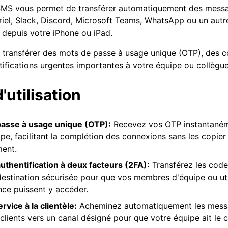
MS vous permet de transférer automatiquement des messa
riel, Slack, Discord, Microsoft Teams, WhatsApp ou un autr
 depuis votre iPhone ou iPad.
r transférer des mots de passe à usage unique (OTP), des 
tifications urgentes importantes à votre équipe ou collègue
'utilisation
asse à usage unique (OTP):
Recevez vos OTP instantané
pe, facilitant la complétion des connexions sans les copier
ent.
uthentification à deux facteurs (2FA):
Transférez les cod
destination sécurisée pour que vos membres d'équipe ou uti
nce puissent y accéder.
vice à la clientèle:
Acheminez automatiquement les mes
clients vers un canal désigné pour que votre équipe ait le 