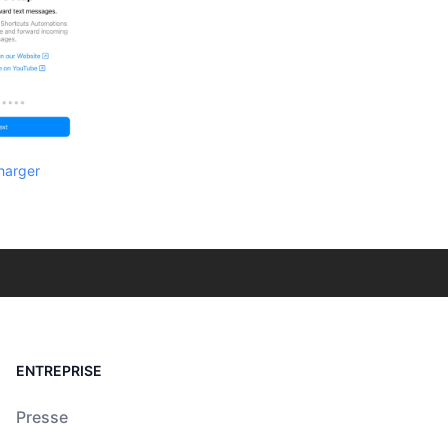
harger
ENTREPRISE
Presse