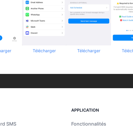
harger
Télécharger
Télécharger
Téléc
APPLICATION
ard SMS
Fonctionnalités