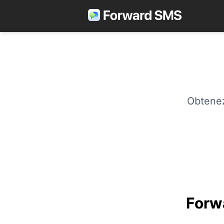
Obtenez
Forw