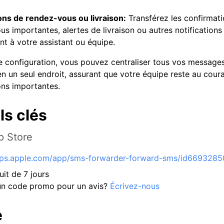
ions de rendez-vous ou livraison:
Transférez les confirmat
s importantes, alertes de livraison ou autres notifications
nt à votre assistant ou équipe.
e configuration, vous pouvez centraliser tous vos message
en un seul endroit, assurant que votre équipe reste au cour
ons importantes.
ls clés
p Store
pps.apple.com/app/sms-forwarder-forward-sms/id6693285
uit de 7 jours
un code promo pour un avis?
Écrivez-nous
e