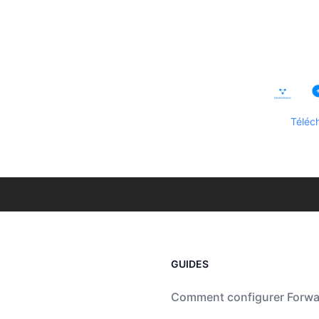
Téléc
GUIDES
Comment configurer Forw