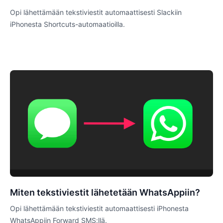
Opi lähettämään tekstiviestit automaattisesti Slackiin
iPhonesta Shortcuts-automaatioilla.
Miten tekstiviestit lähetetään WhatsAppiin?
Opi lähettämään tekstiviestit automaattisesti iPhonesta
WhatsAppiin Forward SMS:llä.