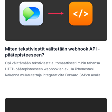
Miten tekstiviestit välitetään webhook API -
päätepisteeseen?
Opi välittämään tekstiviestit automaattisesti mihin tahansa
HTTP-päätepisteeseen webhookien avulla iPhonestasi.
Rakenna mukautettuja integraatioita Forward SMS:n avulla.