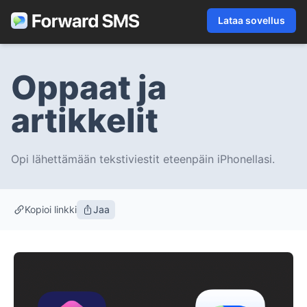
Lataa sovellus
Oppaat ja
artikkelit
Opi lähettämään tekstiviestit eteenpäin iPhonellasi.
Kopioi linkki
Jaa