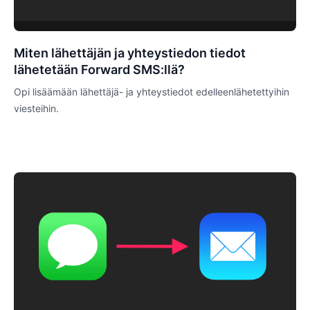
Miten lähettäjän ja yhteystiedon tiedot
lähetetään Forward SMS:llä?
Opi lisäämään lähettäjä- ja yhteystiedot edelleenlähetettyihin
viesteihin.