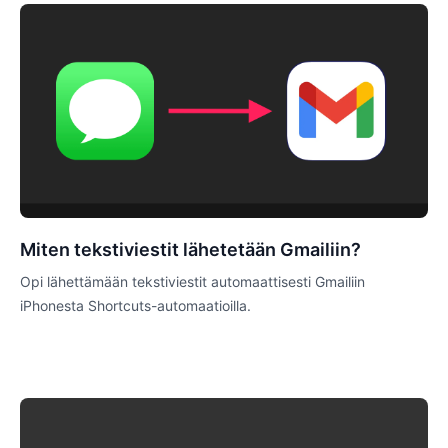
Miten tekstiviestit lähetetään Gmailiin?
Opi lähettämään tekstiviestit automaattisesti Gmailiin
iPhonesta Shortcuts-automaatioilla.