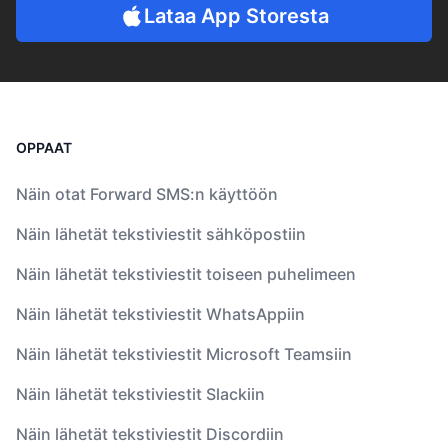
Lataa App Storesta
OPPAAT
Näin otat Forward SMS:n käyttöön
Näin lähetät tekstiviestit sähköpostiin
Näin lähetät tekstiviestit toiseen puhelimeen
Näin lähetät tekstiviestit WhatsAppiin
Näin lähetät tekstiviestit Microsoft Teamsiin
Näin lähetät tekstiviestit Slackiin
Näin lähetät tekstiviestit Discordiin