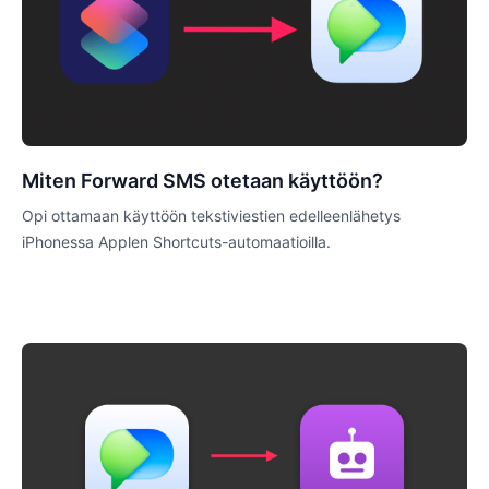
Miten Forward SMS otetaan käyttöön?
Opi ottamaan käyttöön tekstiviestien edelleenlähetys
iPhonessa Applen Shortcuts-automaatioilla.