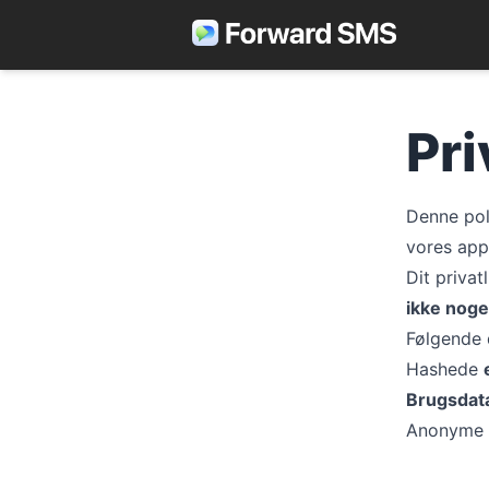
Pri
Denne pol
vores apps
Dit privat
ikke noge
Følgende 
Hashede
Brugsdat
Anonyme