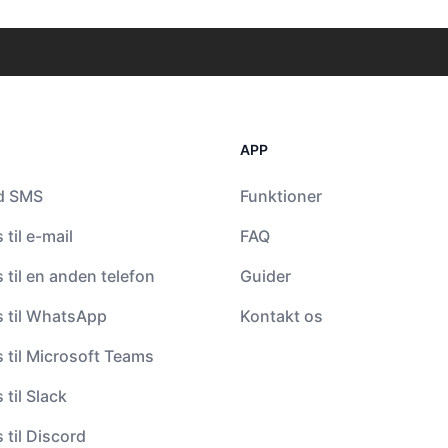
APP
d SMS
Funktioner
til e-mail
FAQ
til en anden telefon
Guider
 til WhatsApp
Kontakt os
 til Microsoft Teams
til Slack
til Discord