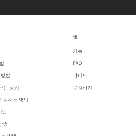
앱
기능
방법
FAQ
 방법
가이드
달하는 방법
문의하기
s로 전달하는 방법
방법
 방법