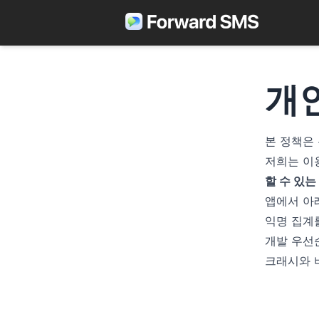
개
본 정책은
저희는 이
할 수 있
앱에서 아
익명 집계
개발 우선
크래시와 