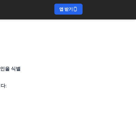
앱 받기
인을 식별
니다
: