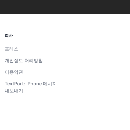
회사
프레스
개인정보 처리방침
이용약관
TextPort: iPhone 메시지
내보내기