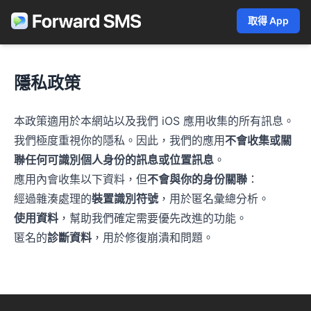
取得 App
隱私政策
本政策適用於本網站以及我們 iOS 應用收集的所有訊息。
我們極度重視你的隱私。因此，我們的應用
不會收集或關
聯任何可識別個人身份的訊息或位置訊息
。
應用內會收集以下資料，但
不會與你的身份關聯
：
經過雜湊處理的
裝置識別符號
，用於匿名彙總分析。
使用資料
，幫助我們確定需要優先改進的功能。
匿名的
診斷資料
，用於修復崩潰和問題。