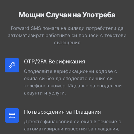
Мощни Случаи на Употреба
Forward SMS помага на хиляди потребители да
автоматизират работните си процеси с текстови
съобщения
OTP/2FA Верификация
Споделяйте верификационни кодове с
екипа си без да споделяте личния си
телефонен номер. Идеално за споделени
акаунти и услуги.
Потвърждения за Плащания
Дръжте финансовия си екип в течение с
автоматизирани известия за плащания,