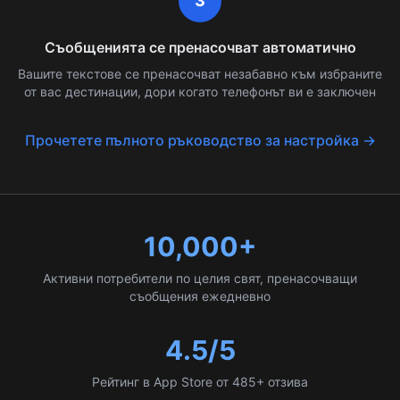
3
Съобщенията се пренасочват автоматично
Вашите текстове се пренасочват незабавно към избраните
от вас дестинации, дори когато телефонът ви е заключен
Прочетете пълното ръководство за настройка →
10,000+
Активни потребители по целия свят, пренасочващи
съобщения ежедневно
4.5/5
Рейтинг в App Store от 485+ отзива