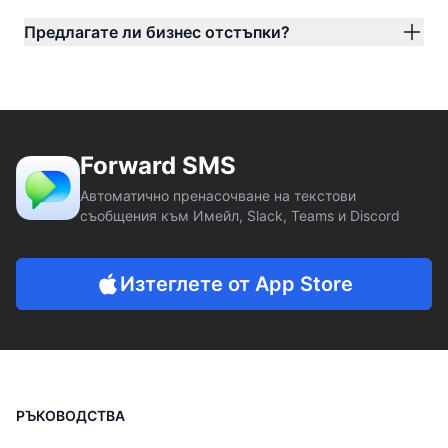
Предлагате ли бизнес отстъпки?
Forward SMS
Автоматично пренасочване на текстови
съобщения към Имейл, Slack, Teams и Discord
Изтеглете от App Store
РЪКОВОДСТВА