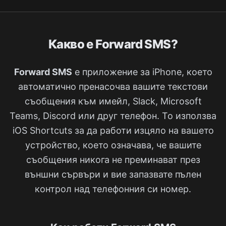
Какво е Forward SMS?
Forward SMS
е приложение за iPhone, което
автоматично пренасочва вашите текстови
съобщения към имейл, Slack, Microsoft
Teams, Discord или друг телефон. То използва
iOS Shortcuts за да работи изцяло на вашето
устройство, което означава, че вашите
съобщения никога не преминават през
външни сървъри и вие запазвате пълен
контрол над телефонния си номер.