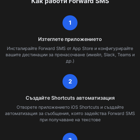
Как работи Forward SMS
1
Изтеглете приложението
Инсталирайте Forward SMS от App Store и конфигурирайте
вашите дестинации за пренасочване (имейл, Slack, Teams и
др.)
2
Създайте Shortcuts автоматизация
Отворете приложението iOS Shortcuts и създайте
автоматизация за съобщения, която задейства Forward SMS
при получаване на текстове