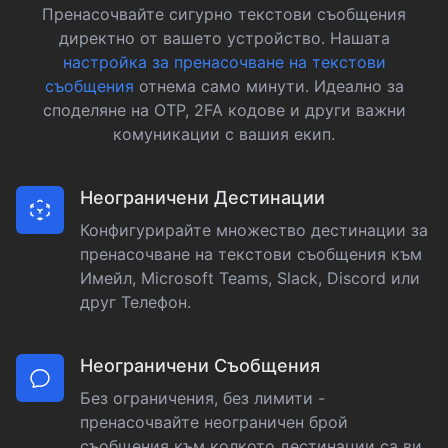
Пренасочвайте сигурно текстови съобщения
директно от вашето устройство. Нашата
настройка за пренасочване на текстови
съобщения
отнема само минути. Идеално за
споделяне на OTP, 2FA кодове и други важни
комуникации с вашия екип.
Неограничени Дестинации
Конфигурирайте множество дестинации за
пренасочване на текстови съобщения към
Имейл, Microsoft Teams, Slack, Discord или
друг Телефон.
Неограничени Съобщения
Без ограничения, без лимити -
пренасочвайте неограничен брой
съобщения към колкото дестинации са ви