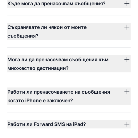
Къде мога да пренасочвам съобщения?
Съхранявате ли някои от моите
съобщения?
Мога ли да пренасочвам съобщения към
множество дестинации?
Работи ли пренасочването на съобщения
когато iPhone е заключен?
Работи ли Forward SMS на iPad?